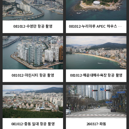
081012-수영만 항공 촬영
081012-누리마루 APEC 하우스 항공 촬영
081012-마린시티 항공 촬영
081012-해운대해수욕장 항공 촬영
081012-중동 일대 항공 촬영
260317-좌동