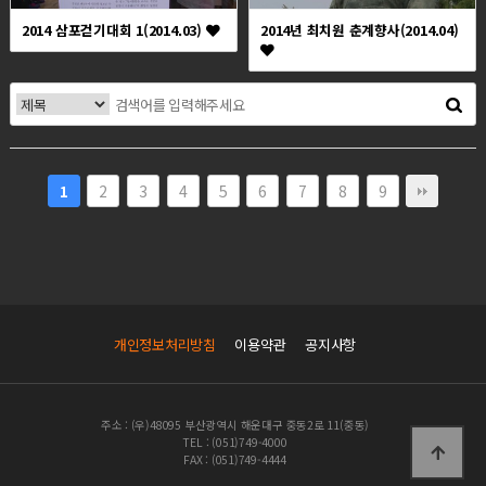
2014 삼포걷기대회 1(2014.03)
2014년 최치원 춘계향사(2014.04)
2
3
4
5
6
7
8
9
1
개인정보처리방침
이용약관
공지사항
주소 : (우)48095 부산광역시 해운대구 중동2로 11(중동)
TEL : (051)749-4000
FAX : (051)749-4444