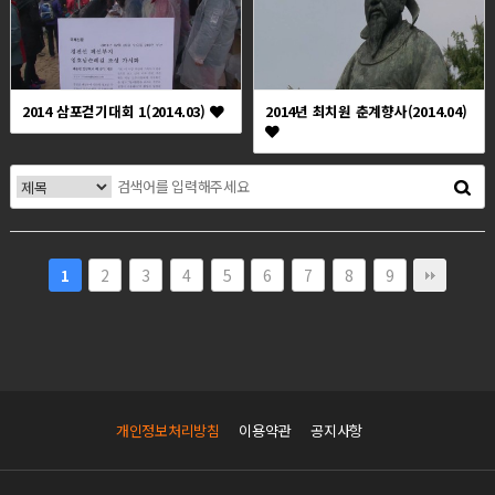
2014 삼포걷기대회 1(2014.03)
2014년 최치원 춘계향사(2014.04)
2
3
4
5
6
7
8
9
1
개인정보처리방침
이용약관
공지사항