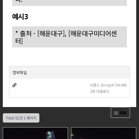
예시3
* 출처 - [해운대구], [해운대구미디어센
터]
첨부파일
시퀀스 03.mp4 (54.9M)
2회 다운로드
목록
Total 52건
1 페이지