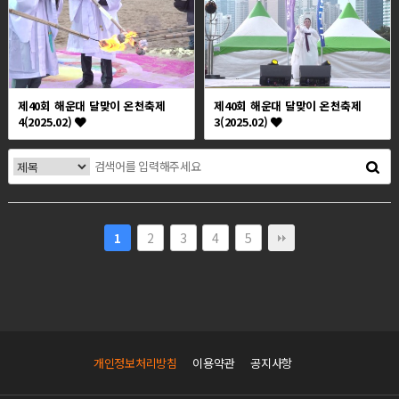
제40회 해운대 달맞이 온천축제
제40회 해운대 달맞이 온천축제
4(2025.02)
3(2025.02)
2
3
4
5
1
개인정보처리방침
이용약관
공지사항