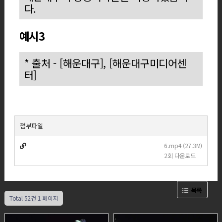
다.
예시3
* 출처 - [해운대구], [해운대구미디어센
터]
첨부파일
6.mp4 (27.3M)
2회 다운로드
목록
Total 52건
1 페이지