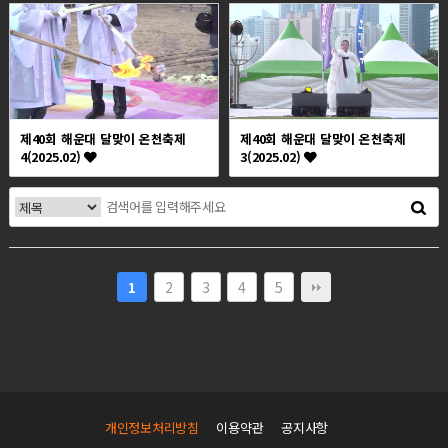
제40회 해운대 달맞이 온천축제
제40회 해운대 달맞이 온천축제
4(2025.02)
3(2025.02)
2
3
4
5
1
개인정보처리방침
이용약관
공지사항